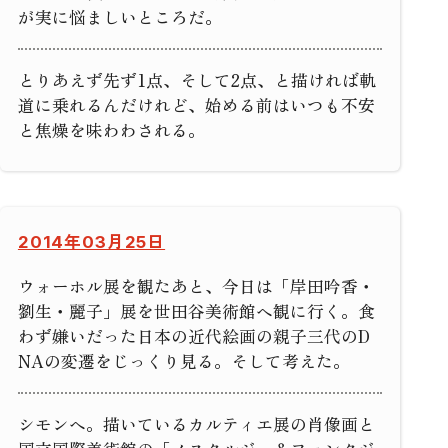
が実に悩ましいところだ。
とりあえず先ず1点、そして2点、と描ければ軌
道に乗れるんだけれど、始める前はいつも不安
と焦燥を味わわされる。
2014年03月25日
ウォーホル展を観たあと、今日は「岸田吟香・
劉生・麗子」展を世田谷美術館へ観に行く。食
わず嫌いだった日本の近代絵画の親子三代のD
NAの変遷をじっくり見る。そして考えた。
シモンへ。描いているカルティエ展の肖像画と