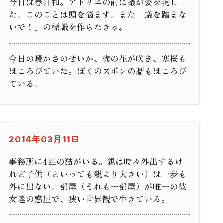
今日は春日和。アトリエの前に蟻が姿を現し
た。このことは頭を悩ます。また「蟻を踏まな
いで！」の標識を作らなきゃ。
今日の暖かさのせいか、梅の花が咲き、寒桜も
ほころびていた。ぼくのズボンの臑もほころび
ている。
2014年03月11日
事務所に4匹の猫がいる。親は時々外出するけ
れど子供（といっても親より大きい）は一歩も
外に出ない。部屋（それも一部屋）が唯一の彼
女達の惑星で、狭い世界観で生きている。