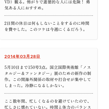
VD）観る。怖がりで道徳的な人には危険！ 勇
気ある人におすすめ。
2日間の休日は何もしないことをするのに時間
を費やした。このツケは今週にくるだろう。
2014年03月28日
5月10日まで150号3点。国立国際美術館「ノス
タルジー＆ファンタジー」展のための新作の制
作。この間海外関係の取材や打合せが集中して
しまった。冷静になるしかない。
ここ数年間、忙しくなるのを避けていたので、
忙しさに慣れていない。時間と体力のバランス