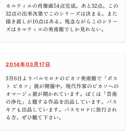
カルティエの肖像画54点完成。あと32点。この
32点の出来次第でこのシリーズは決まる。また
描き直しが10点はある。残念ながらこのシリー
ズはカルティエの美術館でしか見れない。
2014年03月17日
3月6日よりバルセロナのピカソ美術館で「ポス
ト ピカソ」展が開催中。現代作家のピカソへの
オマージュ展が開かれています。ぼくは「芸術
の浄化」と題する作品を出品しています。バス
キアも出品しています。バスセロナに旅行され
る方、ぜひ観て下さい。