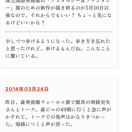
国立国際美術館の「ノスタルジー＆ファンタジ
ー」展のための新作が描き終るのが5月10日以
後なので、それからでもいい？ ちょっと先にな
るけどいいかな？
少しづつ歩けるようになった。歩き方を忘れた
と思ったけれど、歩けるもんだね。こんなこと
に驚いている。
2014年03月24日
昨日、森美術館ウォーホル展で館長の南條史生
さんとトーク。森ビルの49階に行くと急に声が
かすれて、トークでの発声はかなりきつかっ
た。帰路につくと声が戻った。