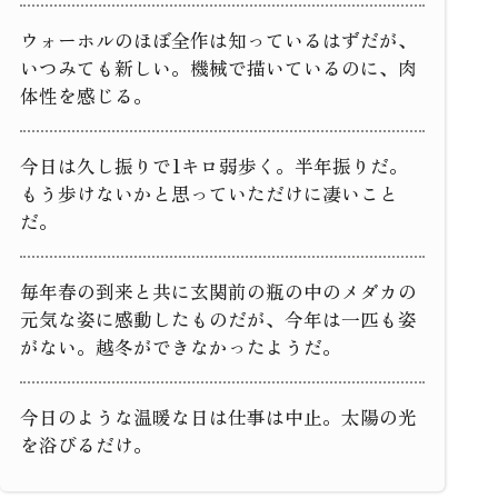
ウォーホルのほぼ全作は知っているはずだが、
いつみても新しい。機械で描いているのに、肉
体性を感じる。
今日は久し振りで1キロ弱歩く。半年振りだ。
もう歩けないかと思っていただけに凄いこと
だ。
毎年春の到来と共に玄関前の瓶の中のメダカの
元気な姿に感動したものだが、今年は一匹も姿
がない。越冬ができなかったようだ。
今日のような温暖な日は仕事は中止。太陽の光
を浴びるだけ。