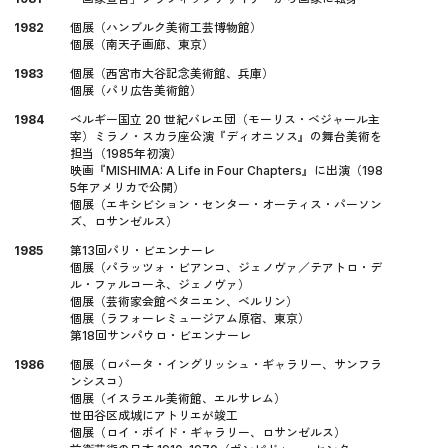
1982
個展（ハンブルク美術工芸博物館）
個展（南天子画廊、東京）
1983
個展（西宮市大谷記念美術館、兵庫）
個展（パリ広告美術館）
1984
ベルギー国立 20 世紀バレエ団（モーリス・ベジャール主
宰）ミラノ・スカラ座公演『ディオニソス』の舞台美術を
担当（1985年初演）
映画『MISHIMA: A Life in Four Chapters』に出演（198
5年アメリカで公開）
個展（エキシビション・センター・オーティス・パーソン
ズ、ロサンゼルス）
1985
第13回パリ・ビエンナーレ
個展（パラッツォ・ビアンコ、ジェノヴァ／テアトロ・デ
ル・ファルコーネ、ジェノヴァ）
個展（芸術家会館ベタニエン、ベルリン）
個展（ラフォーレミュージアム原宿、東京）
第18回サンパウロ・ビエンナーレ
1986
個展（ロバータ・イングリッシュ・ギャラリー、サンフラ
ンシスコ）
個展（イスラエル美術館、エルサレム）
世田谷区成城にアトリエが竣工
個展（ロイ・ボイド・ギャラリー、ロサンゼルス）