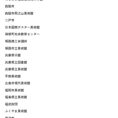
西脇市
西脇市岡之山美術館
二戸市
日本国際ポスター美術館
箱根町社会教育センター
姫路商工会議所
姫路市立美術館
兵庫県公館
兵庫県立図書館
兵庫県立美術館
平野美術館
広島市現代美術館
福岡市美術館
福島県立美術館
福武財団
ふくやま美術館