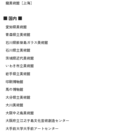
龍美術館［上海］
■ 国内 ■
愛知県美術館
青森県立美術館
石川県能登島ガラス美術館
石川県立美術館
茨城県近代美術館
いわき市立美術館
岩手県立美術館
印刷博物館
馬の博物館
大分県立美術館
大川美術館
大阪中之島美術館
大阪府立江之子島文化芸術創造センター
大手前大学大手前アートセンター