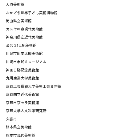
大原美術館
おかざき世界子ども美術博物館
岡山県立美術館
カスヤの森現代美術館
神奈川県立近代美術館
金沢 21世紀美術館
川崎市岡本太郎美術館
川崎市市民ミュージアム
神田日勝記念美術館
九州産業大学美術館
京都工芸繊維大学美術工芸資料館
京都国立近代美術館
京都市京セラ美術館
京都大学人文科学研究所
久喜市
熊本県立美術館
熊本市現代美術館