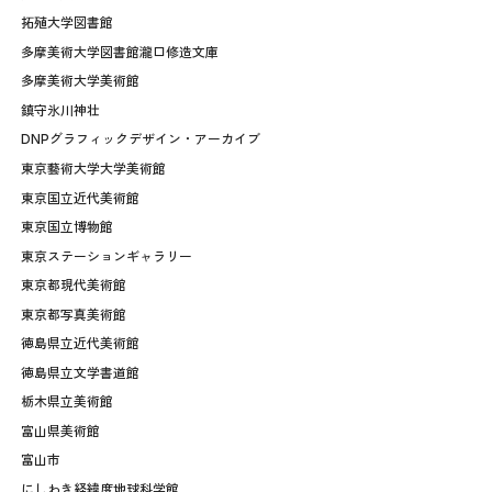
拓殖大学図書館
多摩美術大学図書館瀧口修造文庫
多摩美術大学美術館
鎮守氷川神壮
DNPグラフィックデザイン・アーカイブ
東京藝術大学大学美術館
東京国立近代美術館
東京国立博物館
東京ステーションギャラリー
東京都現代美術館
東京都写真美術館
徳島県立近代美術館
徳島県立文学書道館
栃木県立美術館
富山県美術館
富山市
にしわき経緯度地球科学館