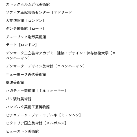
ストックホルム近代美術館
ソフィア王妃芸術センター［マドリード］
大英博物館［ロンドン］
ダンテ博物館［ローマ］
チューリッヒ造形美術館
テート［ロンドン］
デンマーク王立芸術アカデミー建築・デザイン・保存修復大学［コ
ペンハーゲン］
デンマーク・デザイン美術館［コペンハーゲン］
ニューヨーク近代美術館
寧波美術館
ハガティー美術館［ミルウォーキー］
パリ装飾美術館
ハンブルク美術工芸博物館
ピナコテーク・デア・モデルネ［ミュンヘン］
ビクトリア国立美術館［メルボルン］
ヒューストン美術館