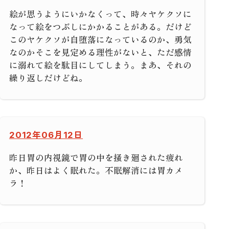
絵が思うようにいかなくって、時々ヤケクソに
なって絵をつぶしにかかることがある。だけど
このヤケクソが自堕落になっているのか、勇気
なのかそこを見定める理性がないと、ただ感情
に溺れて絵を駄目にしてしまう。まあ、それの
繰り返しだけどね。
2012年06月12日
昨日胃の内視鏡で胃の中を掻き廻された疲れ
か、昨日はよく眠れた。不眠解消には胃カメ
ラ！