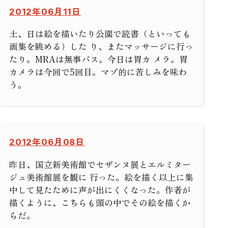
2012年06月11日
土、日は絵を描いたり公園で読書（といっても
画集を眺める）した り、またマッサージに行っ
たり。MRAは無事パス。今日は胃カ メラ。胃
カメラは今回で5回目。マゾ的に苦しみを味わ
う。
2012年06月08日
昨日、国立新美術館でセザンヌ展とエルミター
ジュ美術館展を観に 行った。絵を描く以上に集
中して見たために声が出にくくなった。作者が
描くように、こちらも頭の中でその絵を描くか
らだ。