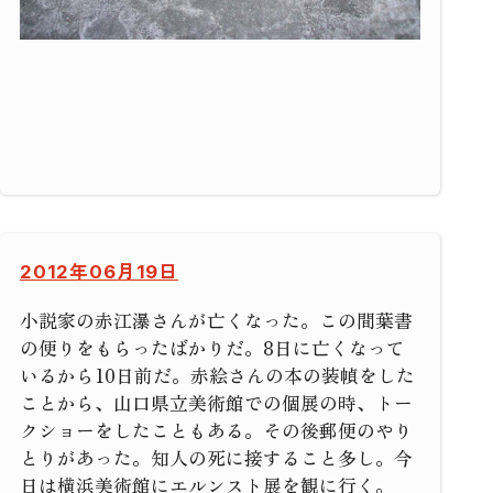
2012年06月19日
小説家の赤江瀑さんが亡くなった。この間葉書
の便りをもらったばかりだ。8日に亡くなって
いるから10日前だ。赤絵さんの本の装幀をした
ことから、山口県立美術館での個展の時、トー
クショーをしたこともある。その後郵便のやり
とりがあった。知人の死に接すること多し。今
日は横浜美術館にエルンスト展を観に行く。