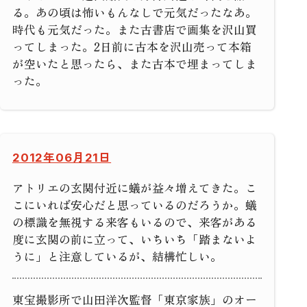
る。あの頃は怖いもんなしで元気だったなあ。
時代も元気だった。また古書店で画集を沢山買
ってしまった。2日前に古本を沢山売って本箱
が空いたと思ったら、また古本で埋まってしま
った。
2012年06月21日
アトリエの玄関付近に蟻が益々増えてきた。こ
こにいれば安心だと思っているのだろうか。蟻
の標識を無視する来客もいるので、来客がある
度に玄関の前に立って、いちいち「踏まないよ
うに」と注意しているが、結構忙しい。
東宝撮影所で山田洋次監督「東京家族」のオー