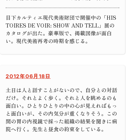
目下カルティエ現代美術財団で開催中の「HIS
TOIRES DE VOIR: SHOW AND TELL」展の
カタログが出た。豪華版で、掲載図像が面白
い。現代美術再考の時期を感じる。
2012年06月18日
土日は人と話すことがないので、自分との対話
だけ。それとよく歩く。それと人を眺めるのも
面白い。ひとりひとりの中の心が見えればもっ
と面白いが、その内気分が重くなりそう。この
間の胃の内視鏡で採った組織の結果を聞きに病
院へ行く。先生と昼食の約束をしている。