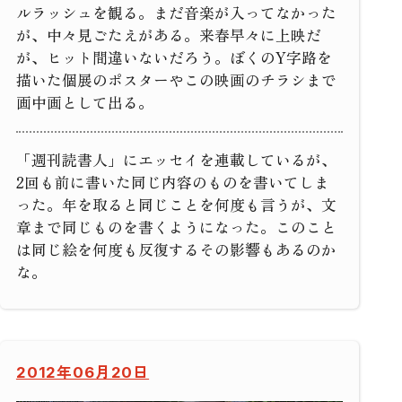
ルラッシュを観る。まだ音楽が入ってなかった
が、中々見ごたえがある。来春早々に上映だ
が、ヒット間違いないだろう。ぼくのY字路を
描いた個展のポスターやこの映画のチラシまで
画中画として出る。
「週刊読書人」にエッセイを連載しているが、
2回も前に書いた同じ内容のものを書いてしま
った。年を取ると同じことを何度も言うが、文
章まで同じものを書くようになった。このこと
は同じ絵を何度も反復するその影響もあるのか
な。
2012年06月20日