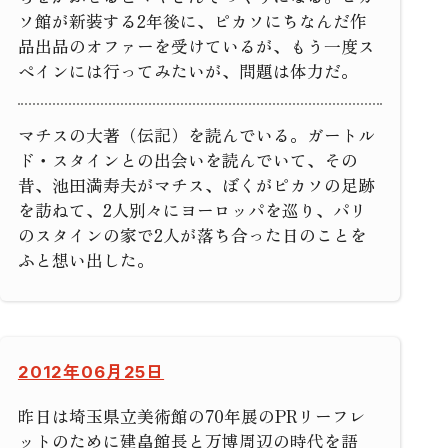
ソ館が新装する2年後に、ピカソにちなんだ作
品出品のオファーを受けているが、もう一度ス
ペインには行ってみたいが、問題は体力だ。
マチスの大著（伝記）を読んでいる。ガートル
ド・スタインとの出会いを読んでいて、その
昔、池田満寿夫がマチス、ぼくがピカソの足跡
を訪ねて、2人別々にヨーロッパを巡り、パリ
のスタインの家で2人が落ち合った日のことを
ふと想い出した。
2012年06月25日
昨日は埼玉県立美術館の70年展のPRリーフレ
ットのために建畠館長と万博周辺の時代を語