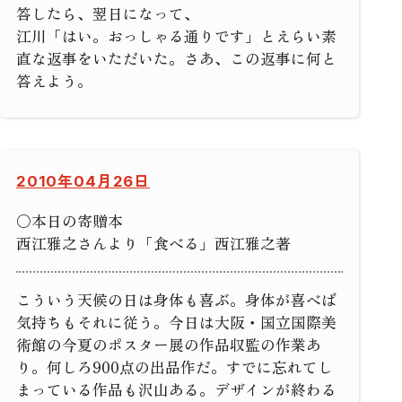
答したら、翌日になって、
江川「はい。おっしゃる通りです」とえらい素
直な返事をいただいた。さあ、この返事に何と
答えよう。
2010年04月26日
○本日の寄贈本
西江雅之さんより「食べる」西江雅之著
こういう天候の日は身体も喜ぶ。身体が喜べば
気持ちもそれに従う。今日は大阪・国立国際美
術館の今夏のポスター展の作品収監の作業あ
り。何しろ900点の出品作だ。すでに忘れてし
まっている作品も沢山ある。デザインが終わる