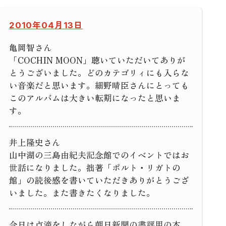
2010年04月13日
亀岡智さん
「COCHIN MOON」聴いていただいてありが
とうございました。どのカテゴリィにも入らな
い音楽だと思います。細野晴臣さんにとっても
このアルバムは大きい転期になったと思いま
す。
井上隆史さん
山中湖の三島由紀夫記念館でのイベントではお
世話になりました。拙著「ポルト・リガトの
館」の読後感を書いていただきありがとうござ
いました。また書きたくなりました。
今日は点滴をしながら朝日新聞の書評用の本