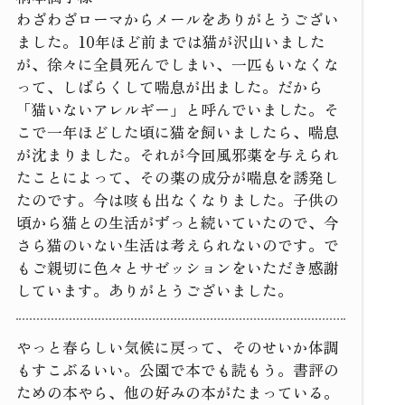
わざわざローマからメールをありがとうござい
ました。10年ほど前までは猫が沢山いました
が、徐々に全員死んでしまい、一匹もいなくな
って、しばらくして喘息が出ました。だから
「猫いないアレルギー」と呼んでいました。そ
こで一年ほどした頃に猫を飼いましたら、喘息
が沈まりました。それが今回風邪薬を与えられ
たことによって、その薬の成分が喘息を誘発し
たのです。今は咳も出なくなりました。子供の
頃から猫との生活がずっと続いていたので、今
さら猫のいない生活は考えられないのです。で
もご親切に色々とサゼッションをいただき感謝
しています。ありがとうございました。
やっと春らしい気候に戻って、そのせいか体調
もすこぶるいい。公園で本でも読もう。書評の
ための本やら、他の好みの本がたまっている。