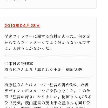
2010年04月28日
早速ツイッターに関する取材があった。何を聞
かれてもツイッターってよく分からないんです
よ、と言うしかなかった。
○本日の寄贈本
梅原猛さんより「葬られた王朝」梅原猛著
梅原猛さんとはスーパー狂言の舞台3本、衣装
デザインやポスターなどを作りました。この仕
事で狂言が好きになりました。梅原さんも85才
位で元気。茂山狂言の茂山千之丞さんも同じ位