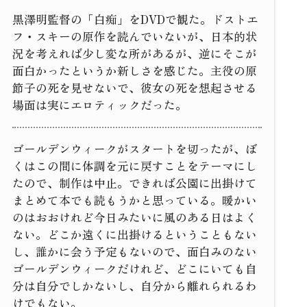
黒澤明監督の「白痴」をDVDで観た。ドストエ
フ・スキーの原作を読んでいないが、日本的状
況を考えれば少し変な所があるが、逆にそこが
面白かったというか新しさを感じた。主役の原
節子の死を見せないで、彼女の死を想起させる
場面は実にエロティックだった。
ゴールデンウィークがスタートを切ったが、ぼ
くはこの間に体調を元に戻すことをテーマにし
たので、制作は中止。できれば公園に出掛けて
まとめて本でも読もうかと思っている。暖かい
のはおおけれど今日みたいに風のある日はよく
ない。どこか遠くに出掛けるということもない
し、誰かに会う予定もないので、面白みのない
ゴールデンウィークだけれど、どこにいても自
分は自分でしかないし、自分から離れられるわ
けでもない。