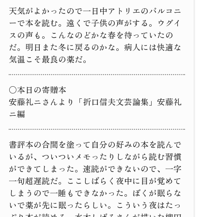
天気がよかったので一日中アトリエのバルコニ
ーで本を読む。遠くで子供の声がする。ウグイ
スの声も。こんなのどかな春を待っていたの
だ。明日また冬に戻るのかな。病人には快適な
気温こそ最良の薬だ。
○本日の寄贈本
安藤礼ニさんより「折口信夫文芸論集」安藤礼
ニ編
書評本の合間を塗って自分の好みの本を読んで
いるが、ついついメモったりしながら読む習慣
ができてしまった。速読ができないので、一字
一句超遅読だ。ここしばらく夜中に目が覚めて
しまうので一睡もできなかった。ぼくが眠らな
いで薬が先に眠ったらしい。こういう夜はたっ