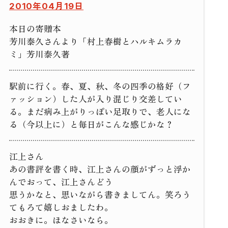
2010年04月19日
本日の寄贈本
芳川泰久さんより「村上春樹とハルキムラカ
ミ」芳川泰久著
駅前に行く。春、夏、秋、冬の四季の格好（フ
ァッション）した人が入り混じり交差してい
る。まだ病み上がりっぽい足取りで、老人にな
る（今以上に）と毎日がこんな感じかな？
江上さん
あの書評を書く時、江上さんの顔がずっと浮か
んでおって、江上さんどう
思うかなと、思いながら書きましてん。笑ろう
てもろて嬉しおましたわ。
おおきに。ほなさいなら。