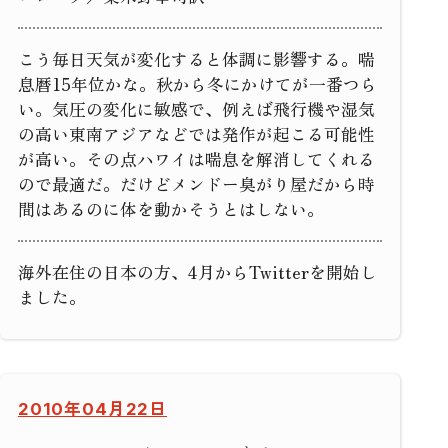
こう毎日天気が変化すると体調に影響する。喘
息暦15年位かな。秋から冬にかけてが一番つら
い。気圧の変化に敏感で、例えば飛行機や湿気
の高い東南アジアなどでは発作が起こる可能性
が高い。その点ハワイは喘息を解消してくれる
ので最適だ。だけどメンドー臭がり屋だから時
間はあるのに体を動かそうとはしない。
海外在住の日本の方、4月からTwitterを開始し
ました。
2010年04月22日