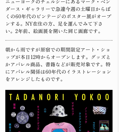
ニューヨークのチェルシーにあるマーク・ベン
ダース・ギャラリーで急遽今週の土曜日からぼ
くの60年代のビンテージのポスター展がオープ
ンする。NY在住の方、足を運んでみて下さ
い。2年前、絵画展を開いた同じ画廊です。
朝から雨ですが原宿での期間限定アート・ショ
ップが本日12時からオープンします。グッズと
かアパレル商品、書籍などが販売対象です。特
にアパレル関係は60年代のイラストレーション
をアレンジしたものです。