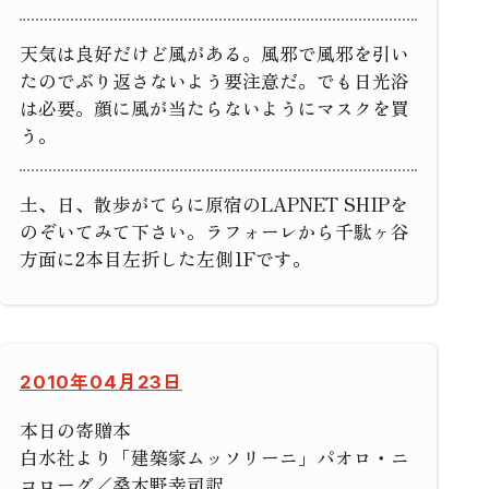
天気は良好だけど風がある。風邪で風邪を引い
たのでぶり返さないよう要注意だ。でも日光浴
は必要。顔に風が当たらないようにマスクを買
う。
土、日、散歩がてらに原宿のLAPNET SHIPを
のぞいてみて下さい。ラフォーレから千駄ヶ谷
方面に2本目左折した左側1Fです。
2010年04月23日
本日の寄贈本
白水社より「建築家ムッソリーニ」パオロ・ニ
コローグ／桑木野幸司訳