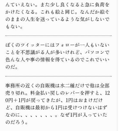
んていえない。また少し良くなると急に負荷を
かけたくなる。これも絵と同じ。なんだか絵そ
のままの人生を送っているような気がしないで
もない。
ぼくのツイッターにはフォローが一人もいない
ことを不思議がる人が多いけれど、パソコンで
色んな人や事の情報を得ているのでこれでいい
のだ。
事務所の近くの自販機は水二種だけで他は全部
売り切れ。料金払い戻しのレバーを押すと、12
0円＋1円が戻ってきたが、1円はおまけだけ
ど、自販機は最初から1円は受けつけないはず
なのに、、、、、、、。なぜ1円が入っていた
のだろう。