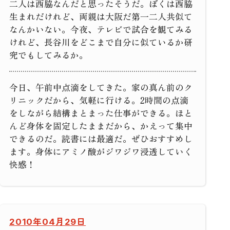
二人は西脇なんだと思ったそうだ。ぼくは西脇
生まれだけれど、両親は大阪だ第一二人共似て
なんかいない。今夜、テレビで試合を観てみる
けれど、長谷川をどこまで自分に似ているか研
究でもしてみるか。
今日、午前中点滴をしてきた。家の真ん前のク
リニックだから、気軽に行ける。2時間の点滴
をしながら結構まとまった仕事ができる。ほと
んど身体を固定したままだから、かえって集中
できるのだ。読書には最適だ。ぜひおすすめし
ます。身体にアミノ酸がジワジワ浸透していく
快感！
2010年04月29日