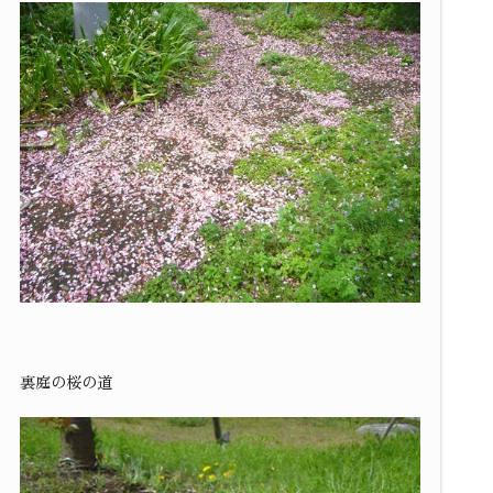
裏庭の桜の道