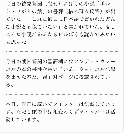
今日の読売新聞（朝刊）にぼくの小説「ポル
ト・りがとの館」の書評（椹木野衣氏評）が出
ていた。「これは過去に日本語で書かれたどん
な小説とも似ていない」と書かれていた。もし
こんな小説があるならぜひぼくも読んでみたい
と思った。
今日の朝日新聞の書評欄にはアンディ・ウォー
ホルの本の書評を書いている。ウォーホル語録
を集めた本だ。絵も対ページに掲載されてい
る。
本日、昨日に続いてツイッターは沈黙していま
す。ただし頭の中は相変わらずツイッターは活
動しています。