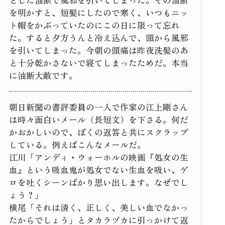
を明かすと、短髪にしたので寒く、いつもニッ
ト帽をかぶっていたのにこの日に限って忘れ
た。すると夕方うんと冷え込んで、頭から風邪
を引いてしまった。今朝の頭痛は昨夜洗髪のあ
と十分乾かさないで寝てしまったためだ。本当
に油断大敵です。
朝日新聞の書評委員の一人で作家の江上剛さん
は時々面白いメール（長短文）を下さる。何だ
かおかしいので、ぼくの返答と共にスクラップ
している。例えばこんなメールだ。
江川「アンディ・ウォーホルの映画『処女の生
血』という吸血鬼が処女でない生血を吸い、ゲ
ロを吐くシーンばかり思い出します。なぜでし
ょう？」
横尾「それは清く、正しく、美しい血でなかっ
たからでしょう」とタカラヅカに引っかけて返